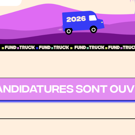
andidatures sont ou