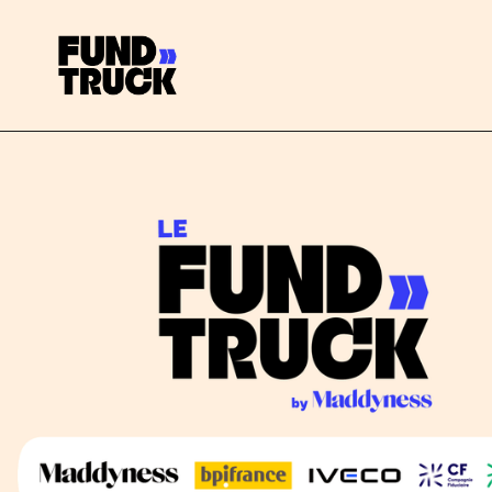
Button Text