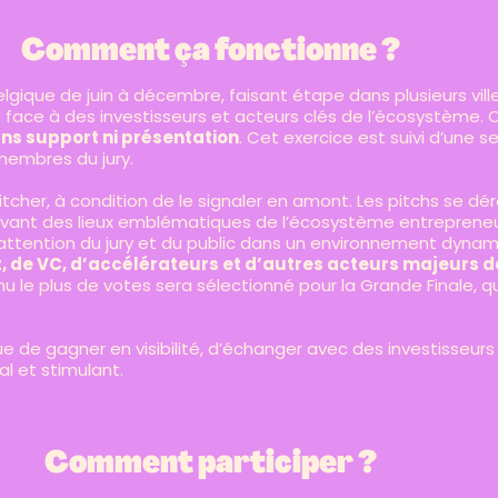
Comment ça fonctionne ?
Belgique de juin à décembre, faisant étape dans plusieurs vil
t face à des investisseurs et acteurs clés de l’écosystème.
ns support ni présentation
. Cet exercice est suivi d’une 
membres du jury.
tcher, à condition de le signaler en amont. Les pitchs se dé
 devant des lieux emblématiques de l’écosystème entrepreneu
’attention du jury et du public dans un environnement dynami
, de VC, d’accélérateurs et d’autres acteurs majeurs 
nu le plus de votes sera sélectionné pour la Grande Finale, qui
e de gagner en visibilité, d’échanger avec des investisseurs
l et stimulant.
Comment participer ?