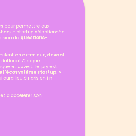
les pour permettre aux
 Chaque startup sélectionnée
session de
questions-
roulent
en extérieur, devant
rial local. Chaque
que et ouvert. Le jury est
de l’écosystème startup
. À
 aura lieu à Paris en fin
 et d’accélérer son