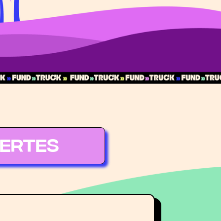
vertes