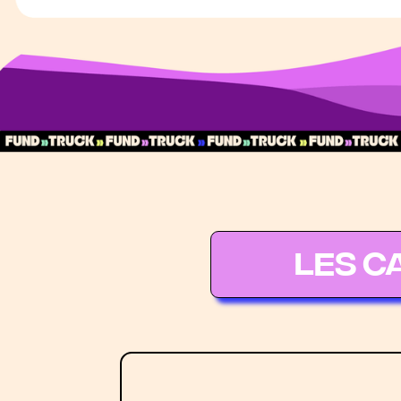
Les C