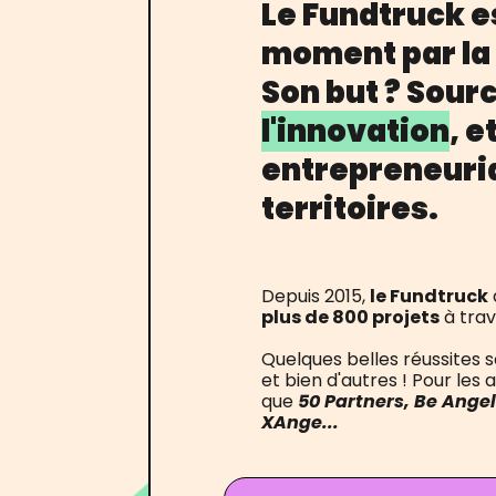
Le Fundtruck e
moment par la 
Son but ? Sour
l'innovation
, 
entrepreneuria
territoires.
Depuis 2015,
le Fundtruck
plus de 800 projets
à trav
Quelques belles réussite
et bien d'autres ! Pour les
que
50 Partners, Be Angel
XAnge...