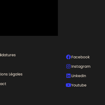
idatures
Facebook
Instagram
ions Légales
LinkedIn
act
Youtube