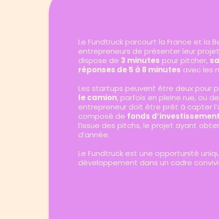
Le Fundtruck parcourt la France et la 
entrepreneurs de présenter leur proje
dispose de
3 minutes
pour pitcher,
sa
réponses de 5 à 8 minutes
avec les 
Les startups peuvent être deux pour pi
le camion
, parfois en pleine rue, ou
entrepreneur doit être prêt à capter l
composé de
fonds d’investissement
l’issue des pitchs, le projet ayant obte
d’année.
Le Fundtruck est une opportunité uniqu
développement dans un cadre convivia