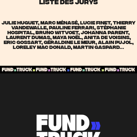
LISTE DES JURYS
Julie HUGUET, Marc MÉNASÉ, Lucie Finet, Thierry
VANDEWALLE, Pauline FERRARI, Stéphanie
HOSPITAL, Bruno WITVOET, Johanna PARENT,
Laurent DUMAS, MAYA NOËL, aNITA DE VOISINS,
eRIC GOSSART, Géraldine Le Meur, Alain Pujol,
Loreley Mac Donald, Martin Gaspard...