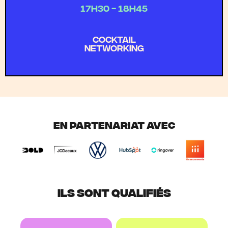
17H30 - 18H45
cocktail
networking
EN PARTENARIAT AVEC
ILS SONT QUALIFIÉS