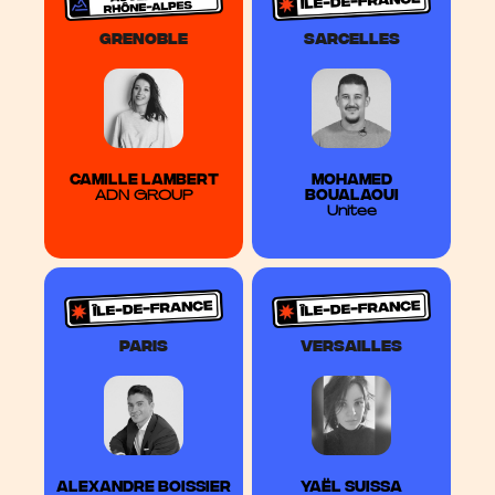
GRENOBLE
SARCELLES
CAMILLE LAMBERT
Mohamed
Boualaoui
ADN GROUP
Unitee
PARIS
VERSAILLES
Alexandre BOISSIER
Yaël suissa