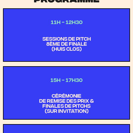
11H - 12H30
sessions de pitch
8ÈME DE FINALE
(huis clos)
15H - 17H30
cérémonie
de remise des prix &
Finales de Pitchs
(sur invitation)